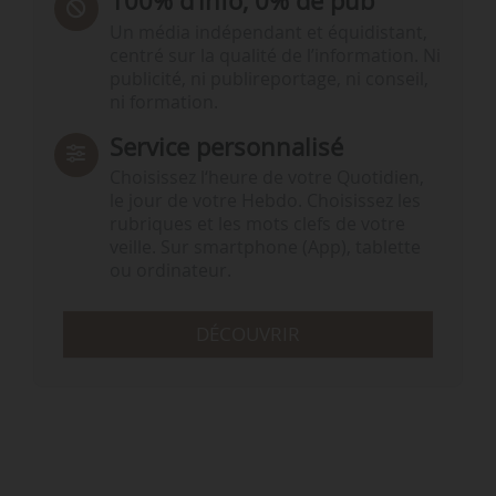
100% d’info, 0% de pub
Un média indépendant et équidistant,
centré sur la qualité de l’information. Ni
publicité, ni publireportage, ni conseil,
ni formation.
Service personnalisé
Choisissez l‘heure de votre Quotidien,
le jour de votre Hebdo. Choisissez les
rubriques et les mots clefs de votre
veille. Sur smartphone (App), tablette
ou ordinateur.
DÉCOUVRIR