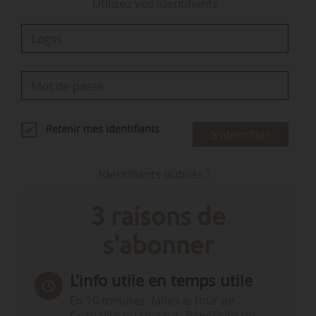
Utilisez vos identifiants
Retenir mes identifiants
S'identifier
Identifiants oubliés ?
3 raisons de
s'abonner
L’info utile en temps utile
En 10 minutes, faites le tour de
l’actualité du secteur. Bénéficiez du