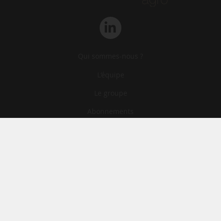
Qui sommes-nous ?
L‘équipe
Le groupe
Abonnements
Contact
Archives
CGA
Mentions légales
Confidentialité