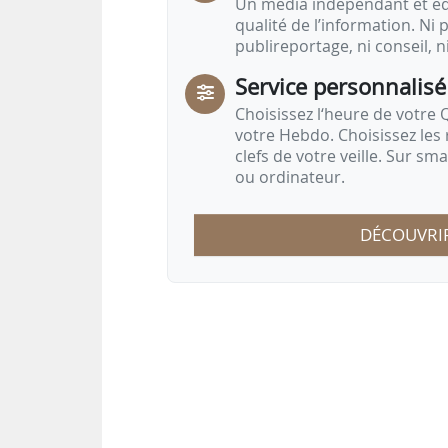
Un média indépendant et équ
qualité de l’information. Ni p
publireportage, ni conseil, n
Service personnalisé
Choisissez l‘heure de votre Q
votre Hebdo. Choisissez les 
clefs de votre veille. Sur sm
ou ordinateur.
DÉCOUVRI