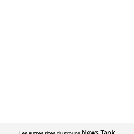
News Tank
Les autres sites du groupe