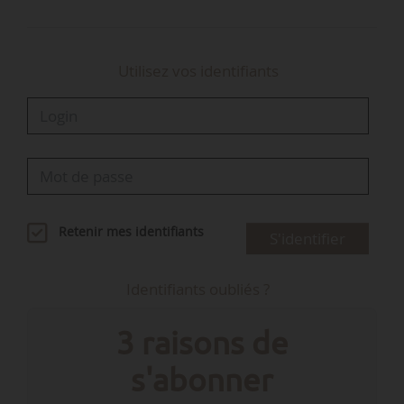
juillet 2025, ainsi que…
Utilisez vos identifiants
Retenir mes identifiants
S'identifier
Identifiants oubliés ?
3 raisons de
s'abonner