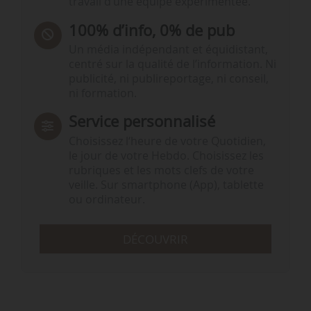
travail d’une équipe expérimentée.
100% d’info, 0% de pub
Un média indépendant et équidistant,
centré sur la qualité de l’information. Ni
publicité, ni publireportage, ni conseil,
ni formation.
Service personnalisé
Choisissez l‘heure de votre Quotidien,
le jour de votre Hebdo. Choisissez les
rubriques et les mots clefs de votre
veille. Sur smartphone (App), tablette
ou ordinateur.
DÉCOUVRIR