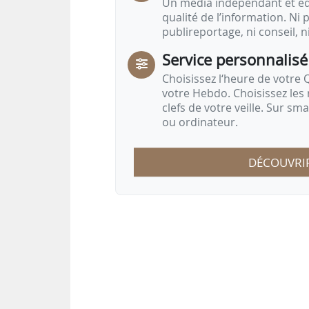
Un média indépendant et équ
qualité de l’information. Ni p
publireportage, ni conseil, n
Service personnalisé
Choisissez l‘heure de votre Q
votre Hebdo. Choisissez les 
clefs de votre veille. Sur sm
ou ordinateur.
DÉCOUVRI