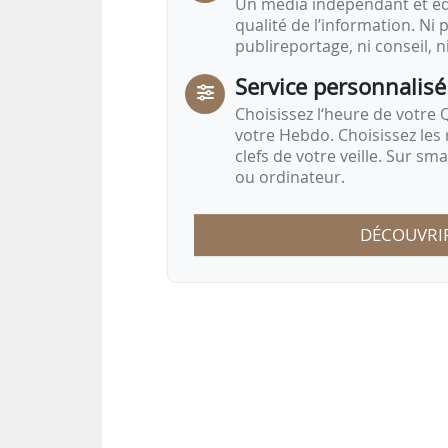
Un média indépendant et équ
qualité de l’information. Ni p
publireportage, ni conseil, n
Service personnalisé
Choisissez l‘heure de votre Q
votre Hebdo. Choisissez les 
clefs de votre veille. Sur sm
ou ordinateur.
DÉCOUVRI