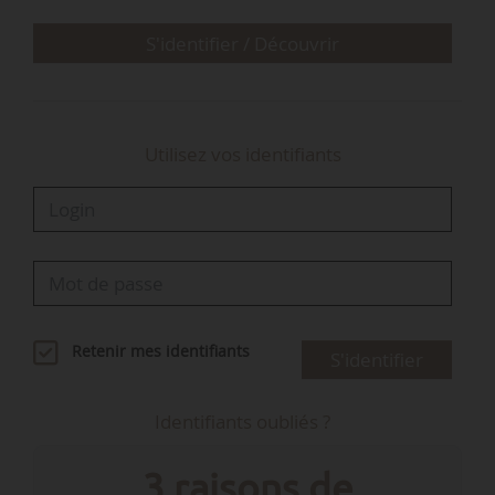
2026 vs 1,55 Mt sur cinq ans, -83 %), la Chine…
S'identifier / Découvrir
Utilisez vos identifiants
Retenir mes identifiants
S'identifier
Identifiants oubliés ?
3 raisons de