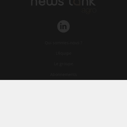
Qui sommes-nous ?
L‘équipe
Le groupe
Abonnements
Contact
Archives
CGA
Mentions légales