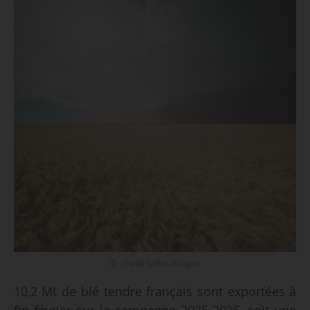
© chirila sofias images
10,2 Mt de blé tendre français sont exportées à
fin février sur la campagne 2025-2026, soit une