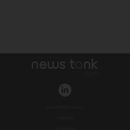
Qui sommes-nous ?
L‘équipe
Le groupe