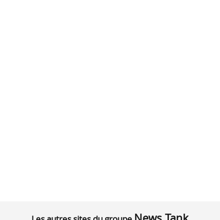
News Tank
Les autres sites du groupe