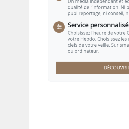
Un média indépendant et équ
qualité de l’information. Ni p
publireportage, ni conseil, n
Service personnalisé
Choisissez l‘heure de votre Q
votre Hebdo. Choisissez les 
clefs de votre veille. Sur sm
ou ordinateur.
DÉCOUVRI