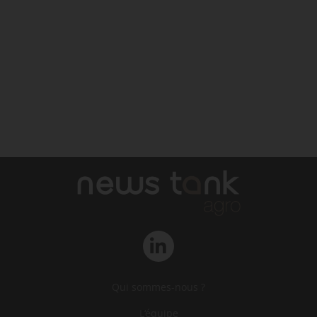
Qui sommes-nous ?
L‘équipe