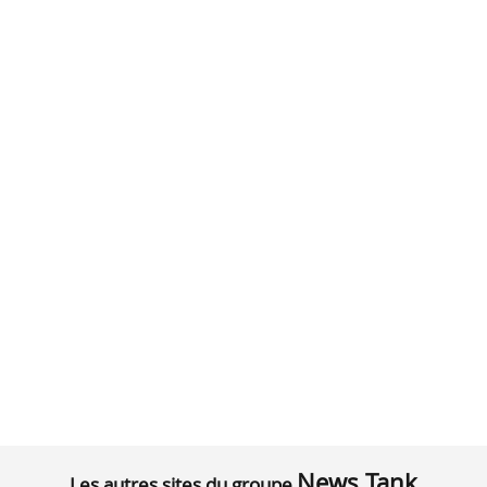
News Tank
Les autres sites du groupe