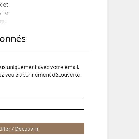
x et
s le
 qui
e du
abonnés
même
cité
s uniquement avec votre email.
 votre abonnement découverte
tifier / Découvrir