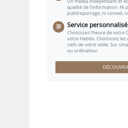
Un média indépendant et équ
qualité de l’information. Ni p
publireportage, ni conseil, n
Service personnalisé
Choisissez l‘heure de votre Q
votre Hebdo. Choisissez les 
clefs de votre veille. Sur sm
ou ordinateur.
DÉCOUVRI