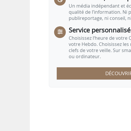
Un média indépendant et équ
qualité de l’information. Ni p
publireportage, ni conseil, n
Service personnalisé
Choisissez l‘heure de votre Q
votre Hebdo. Choisissez les 
clefs de votre veille. Sur sm
ou ordinateur.
DÉCOUVRI