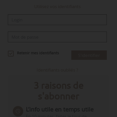
Utilisez vos identifiants
Retenir mes identifiants
S'identifier
Identifiants oubliés ?
3 raisons de
s'abonner
L’info utile en temps utile
En 10 minutes, faites le tour de