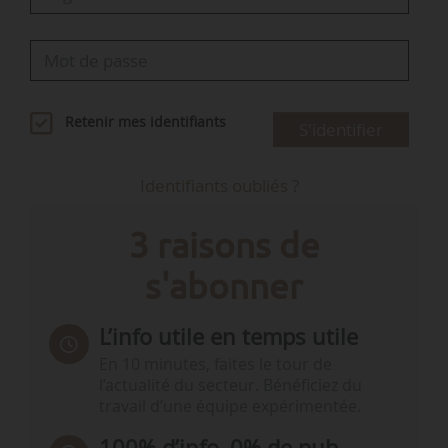
Retenir mes identifiants
S'identifier
Identifiants oubliés ?
3 raisons de
s'abonner
L’info utile en temps utile
En 10 minutes, faites le tour de
l’actualité du secteur. Bénéficiez du
travail d’une équipe expérimentée.
100% d’info, 0% de pub