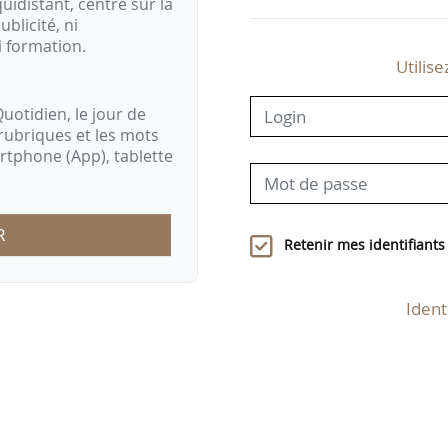
idistant, centré sur la
ublicité, ni
i formation.
Utilise
uotidien, le jour de
rubriques et les mots
artphone (App), tablette
R
Retenir mes identifiants
Ident