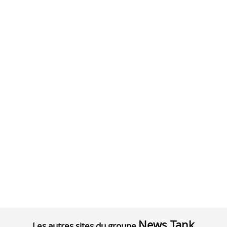
News Tank
Les autres sites du groupe