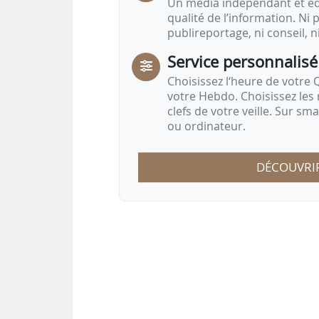
Un média indépendant et équ
qualité de l’information. Ni p
publireportage, ni conseil, n
Service personnalisé
Choisissez l‘heure de votre Q
votre Hebdo. Choisissez les 
clefs de votre veille. Sur sm
ou ordinateur.
DÉCOUVRI