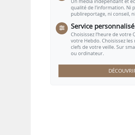
Un média indépendant et équ
qualité de l’information. Ni p
publireportage, ni conseil, n
Service personnalisé
Choisissez l‘heure de votre Q
votre Hebdo. Choisissez les 
clefs de votre veille. Sur sm
ou ordinateur.
DÉCOUVRI