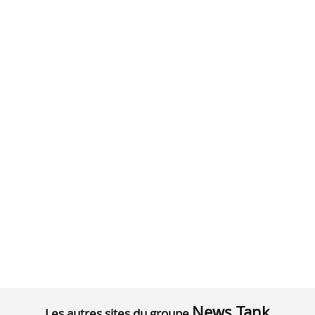
News Tank
Les autres sites du groupe