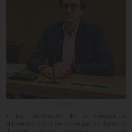
© News Tank
« Les conférences de la souveraineté
alimentaire et leur animation par les chambres
d’agriculture étaient demandées, car, dans le