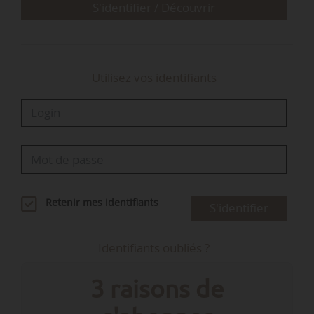
S'identifier / Découvrir
Utilisez vos identifiants
Retenir mes identifiants
S'identifier
Identifiants oubliés ?
3 raisons de