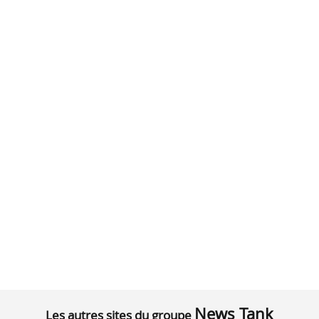
News Tank
Les autres sites du groupe