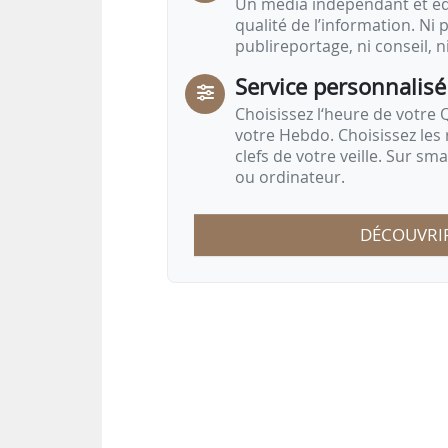
Un média indépendant et équ
qualité de l’information. Ni p
publireportage, ni conseil, n
Service personnalisé
Choisissez l‘heure de votre Q
votre Hebdo. Choisissez les 
clefs de votre veille. Sur sm
ou ordinateur.
DÉCOUVRI