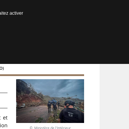
Nous joindre
itez activer
Espace abonné
O)
 et
tion
© Ministère de l'Intérieur