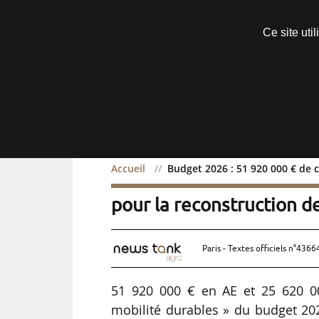
Découvrir sans engagement
Ce site uti
Menu
Accueil
Budget 2026 : 51 920 000 € de c
Budget 2026 : 51 920 000
pour la reconstruction d
Paris - Textes officiels n°4366
51 920 000 € en AE et 25 620 0
mobilité durables » du budget 202