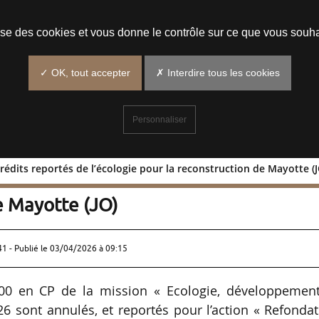
Prendre un rendez-vous
lise des cookies et vous donne le contrôle sur ce que vous souha
✓ OK, tout accepter
✗ Interdire tous les cookies
Personnaliser
rédits reportés de l’écologie pour la reconstruction de Mayotte (J
 € de crédits reportés de l’écologie
e Mayotte (JO)
41 - Publié le
03/04/2026 à 09:15
00 en CP de la mission « Ecologie, développement
6 sont annulés, et reportés pour l’action « Refonda