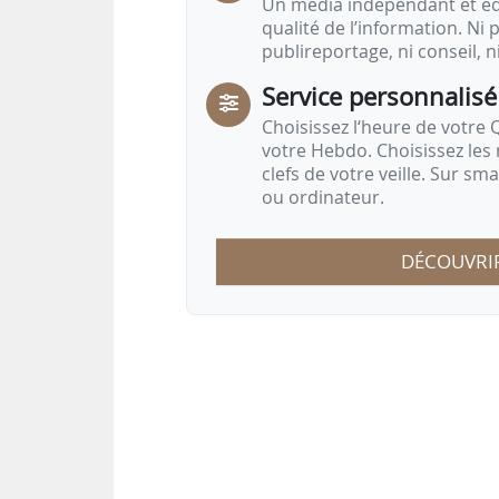
Un média indépendant et équ
qualité de l’information. Ni p
publireportage, ni conseil, n
Service personnalisé
Choisissez l‘heure de votre Q
votre Hebdo. Choisissez les 
clefs de votre veille. Sur sm
ou ordinateur.
DÉCOUVRI