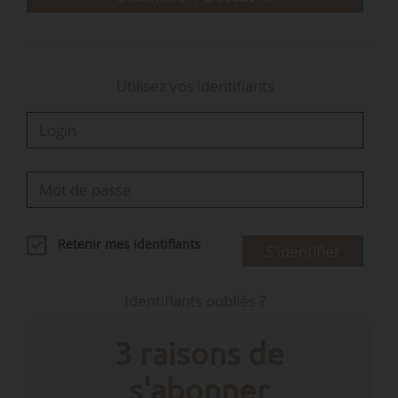
pour que la voix porte…
Utilisez vos identifiants
Retenir mes identifiants
S'identifier
Identifiants oubliés ?
3 raisons de
s'abonner