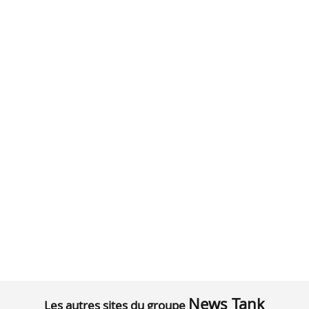
News Tank
Les autres sites du groupe