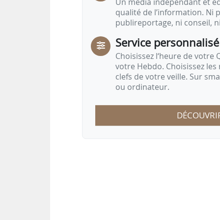
Un média indépendant et équ
qualité de l’information. Ni p
publireportage, ni conseil, n
Service personnalisé
Choisissez l‘heure de votre Q
votre Hebdo. Choisissez les 
clefs de votre veille. Sur sm
ou ordinateur.
DÉCOUVRI