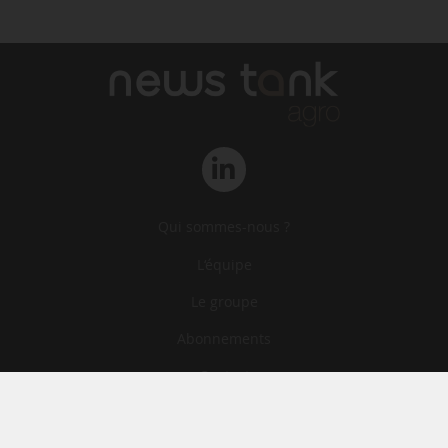
Qui sommes-nous ?
L‘équipe
Le groupe
Abonnements
Contact
Archives