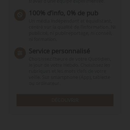
travail d’une équipe expérimentée.
100% d’info, 0% de pub
Un média indépendant et équidistant,
centré sur la qualité de l’information. Ni
publicité, ni publireportage, ni conseil,
ni formation.
Service personnalisé
Choisissez l‘heure de votre Quotidien,
le jour de votre Hebdo. Choisissez les
rubriques et les mots clefs de votre
veille. Sur smartphone (App), tablette
ou ordinateur.
DÉCOUVRIR