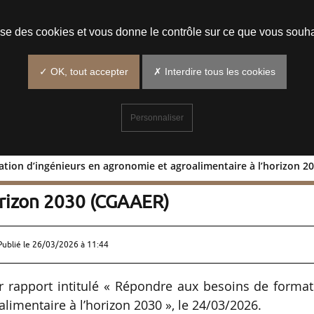
Prendre un rendez-vous
lise des cookies et vous donne le contrôle sur ce que vous souha
✓ OK, tout accepter
✗ Interdire tous les cookies
Personnaliser
tion d’ingénieurs en agronomie et agroalimentaire à l’horizon 2
 formation d’ingénieurs en agronomi
orizon 2030 (CGAAER)
Publié le
26/03/2026 à 11:44
r rapport intitulé « Répondre aux besoins de forma
limentaire à l’horizon 2030 », le 24/03/2026.