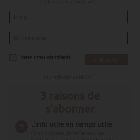
Utilisez vos identifiants
Retenir mes identifiants
S'identifier
Identifiants oubliés ?
3 raisons de
s'abonner
L’info utile en temps utile
En 10 minutes, faites le tour de
l’actualité du secteur. Bénéficiez du