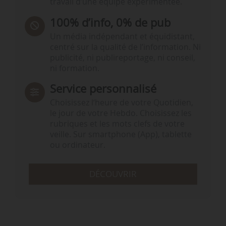
travail d’une équipe expérimentée.
100% d’info, 0% de pub
Un média indépendant et équidistant,
centré sur la qualité de l’information. Ni
publicité, ni publireportage, ni conseil,
ni formation.
Service personnalisé
Choisissez l‘heure de votre Quotidien,
le jour de votre Hebdo. Choisissez les
rubriques et les mots clefs de votre
veille. Sur smartphone (App), tablette
ou ordinateur.
DÉCOUVRIR