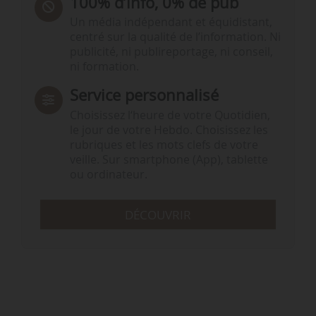
100% d’info, 0% de pub
Un média indépendant et équidistant,
centré sur la qualité de l’information. Ni
publicité, ni publireportage, ni conseil,
ni formation.
Service personnalisé
Choisissez l‘heure de votre Quotidien,
le jour de votre Hebdo. Choisissez les
rubriques et les mots clefs de votre
veille. Sur smartphone (App), tablette
ou ordinateur.
DÉCOUVRIR