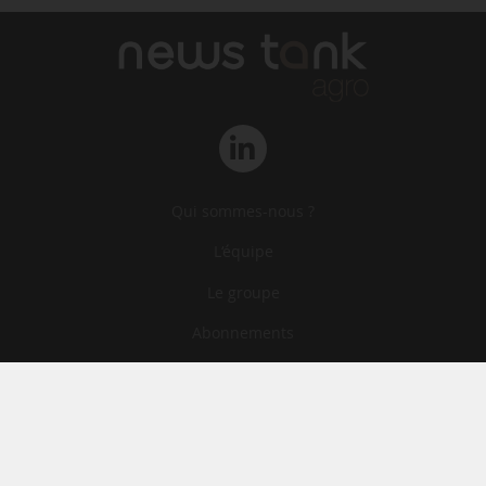
Qui sommes-nous ?
L‘équipe
Le groupe
Abonnements
Contact
Archives
CGA