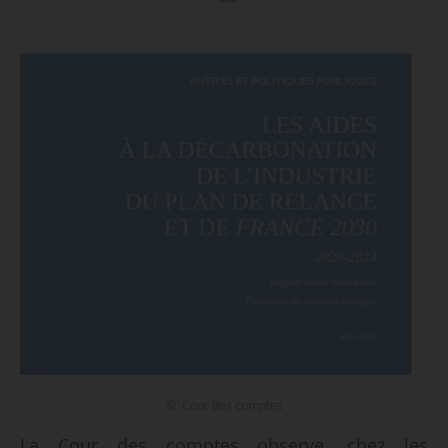
© Cour des comptes
La Cour des comptes observe, chez les