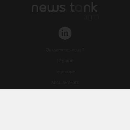
Qui sommes-nous ?
L‘équipe
Le groupe
Abonnements
Contact
Archives
CGA
Mentions légales