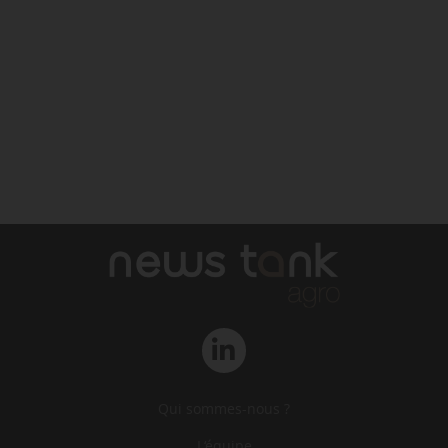
Qui sommes-nous ?
L‘équipe