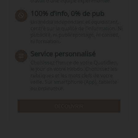
travail d’une équipe expérimentée.
100% d’info, 0% de pub
Un média indépendant et équidistant,
centré sur la qualité de l’information. Ni
publicité, ni publireportage, ni conseil,
ni formation.
Service personnalisé
Choisissez l‘heure de votre Quotidien,
le jour de votre Hebdo. Choisissez les
rubriques et les mots clefs de votre
veille. Sur smartphone (App), tablette
ou ordinateur.
DÉCOUVRIR