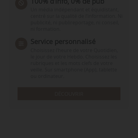
100% d’info, 0% de pub
Un média indépendant et équidistant,
centré sur la qualité de l’information. Ni
publicité, ni publireportage, ni conseil,
ni formation.
Service personnalisé
Choisissez l‘heure de votre Quotidien,
le jour de votre Hebdo. Choisissez les
rubriques et les mots clefs de votre
veille. Sur smartphone (App), tablette
ou ordinateur.
DÉCOUVRIR