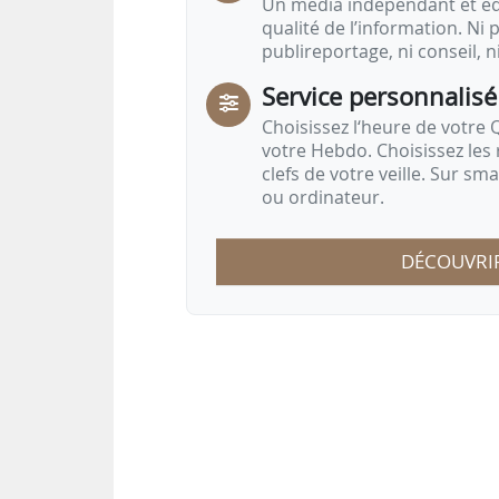
Un média indépendant et équ
qualité de l’information. Ni p
publireportage, ni conseil, n
Service personnalisé
Choisissez l‘heure de votre Q
votre Hebdo. Choisissez les 
clefs de votre veille. Sur sm
ou ordinateur.
DÉCOUVRI