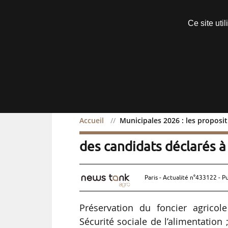
Découvrir sans engagement
Ce site uti
Menu
Accueil
Municipales 2026 : les proposi
Municipales 2026 : les p
des candidats déclarés à
Paris - Actualité n°433122 - P
Préservation du foncier agricol
Sécurité sociale de l’alimentation 