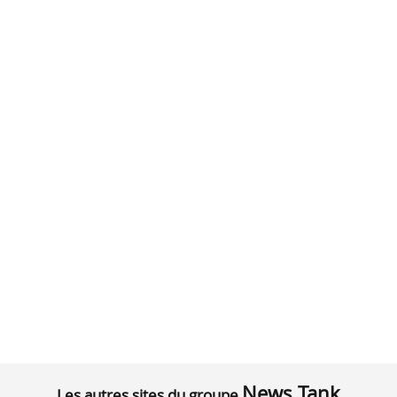
News Tank
Les autres sites du groupe