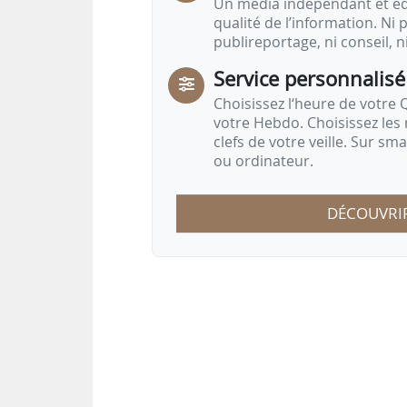
Un média indépendant et équ
qualité de l’information. Ni p
publireportage, ni conseil, n
Service personnalisé
Choisissez l‘heure de votre Q
votre Hebdo. Choisissez les 
clefs de votre veille. Sur sm
ou ordinateur.
DÉCOUVRI