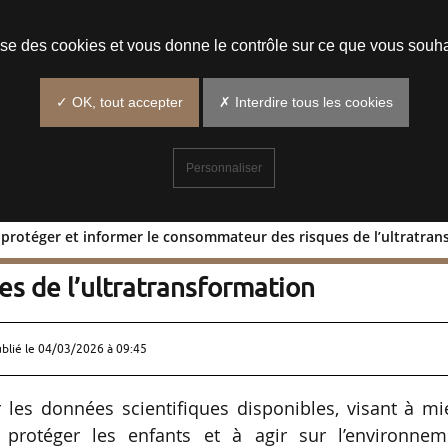
Prendre un rendez-vous
lise des cookies et vous donne le contrôle sur ce que vous souha
✓ OK, tout accepter
✗ Interdire tous les cookies
Personnaliser
 protéger et informer le consommateur des risques de l’ultratra
mieux protéger et informer le
s de l’ultratransformation
ublié le
04/03/2026 à 09:45
les données scientifiques disponibles, visant à mi
protéger les enfants et à agir sur l’environnem