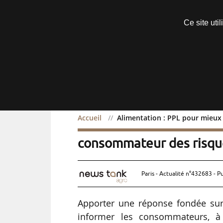
Découvrir sans engagement
Ce site uti
Menu
Accueil
Alimentation : PPL pour mieux
Alimentation : PPL pour 
consommateur des risque
Paris - Actualité n°432683 - P
Apporter une réponse fondée sur 
informer les consommateurs, à 