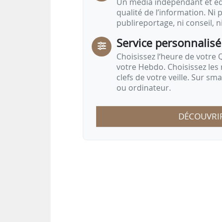
Un média indépendant et équ
qualité de l’information. Ni p
publireportage, ni conseil, n
Service personnalisé
Choisissez l‘heure de votre Q
votre Hebdo. Choisissez les 
clefs de votre veille. Sur sm
ou ordinateur.
DÉCOUVRI