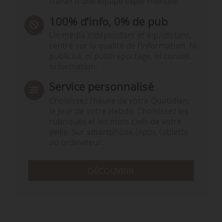
travail d’une équipe expérimentée.
100% d’info, 0% de pub
Un média indépendant et équidistant,
centré sur la qualité de l’information. Ni
publicité, ni publireportage, ni conseil,
ni formation.
Service personnalisé
Choisissez l‘heure de votre Quotidien,
le jour de votre Hebdo. Choisissez les
rubriques et les mots clefs de votre
veille. Sur smartphone (App), tablette
ou ordinateur.
DÉCOUVRIR