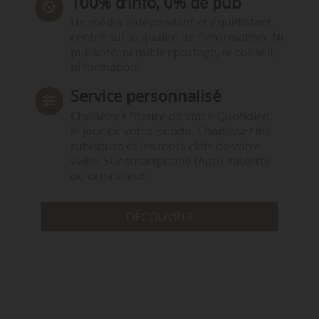
100% d’info, 0% de pub
Un média indépendant et équidistant,
centré sur la qualité de l’information. Ni
publicité, ni publireportage, ni conseil,
ni formation.
Service personnalisé
Choisissez l‘heure de votre Quotidien,
le jour de votre Hebdo. Choisissez les
rubriques et les mots clefs de votre
veille. Sur smartphone (App), tablette
ou ordinateur.
DÉCOUVRIR