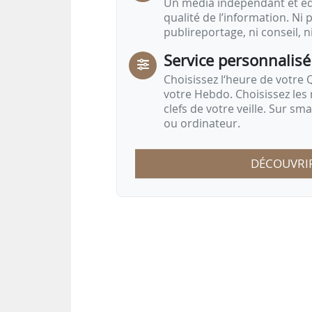
Un média indépendant et équ
qualité de l’information. Ni p
publireportage, ni conseil, n
Service personnalisé
Choisissez l‘heure de votre Q
votre Hebdo. Choisissez les 
clefs de votre veille. Sur sm
ou ordinateur.
DÉCOUVRI