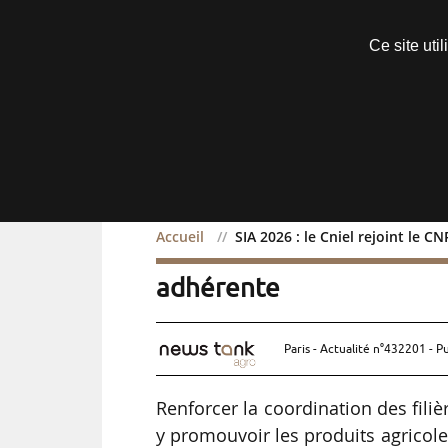
Découvrir sans engagement
Ce site uti
Menu
Accueil
SIA 2026 : le Cniel rejoint le 
SIA 2026 : le Cniel rejoi
adhérente
Paris - Actualité n°432201 - P
Renforcer la coordination des fili
y promouvoir les produits agricoles