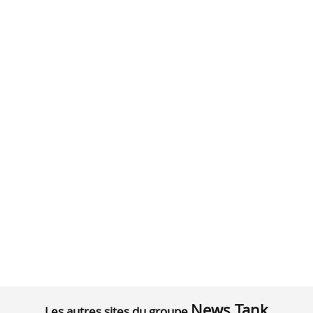
News Tank
Les autres sites du groupe