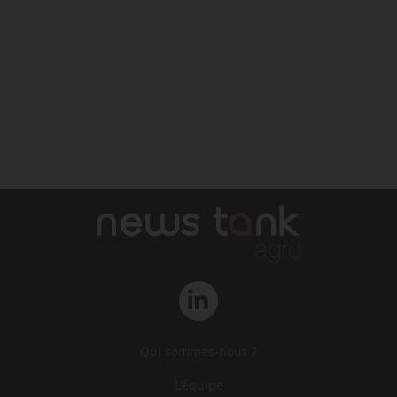
Qui sommes-nous ?
L‘équipe