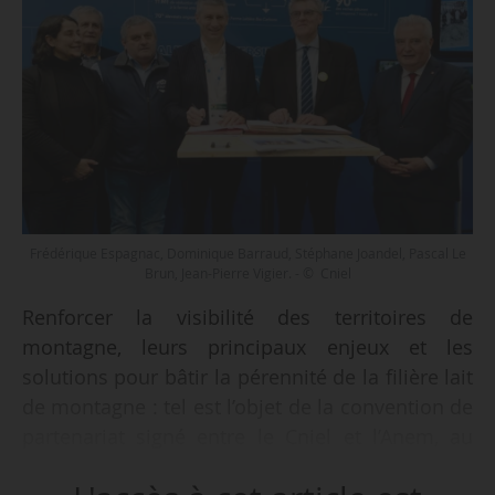
Frédérique Espagnac, Dominique Barraud, Stéphane Joandel, Pascal Le
Brun, Jean-Pierre Vigier. - © Cniel
Renforcer la visibilité des territoires de
montagne, leurs principaux enjeux et les
solutions pour bâtir la pérennité de la filière lait
de montagne : tel est l’objet de la convention de
partenariat signé entre le Cniel et l’Anem, au
Salon international de l’agriculture, le