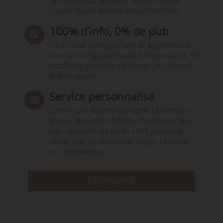
l’actualité du secteur. Bénéficiez du
travail d’une équipe expérimentée.
100% d’info, 0% de pub
Un média indépendant et équidistant,
centré sur la qualité de l’information. Ni
publicité, ni publireportage, ni conseil,
ni formation.
Service personnalisé
Choisissez l‘heure de votre Quotidien,
le jour de votre Hebdo. Choisissez les
rubriques et les mots clefs de votre
veille. Sur smartphone (App), tablette
ou ordinateur.
DÉCOUVRIR