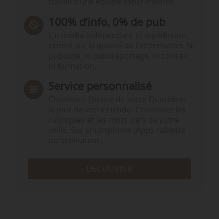
travail d’une équipe expérimentée.
100% d’info, 0% de pub
Un média indépendant et équidistant,
centré sur la qualité de l’information. Ni
publicité, ni publireportage, ni conseil,
ni formation.
Service personnalisé
Choisissez l‘heure de votre Quotidien,
le jour de votre Hebdo. Choisissez les
rubriques et les mots clefs de votre
veille. Sur smartphone (App), tablette
ou ordinateur.
DÉCOUVRIR