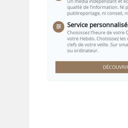
Un média indépendant et équ
qualité de l’information. Ni p
publireportage, ni conseil, n
Service personnalisé
Choisissez l‘heure de votre Q
votre Hebdo. Choisissez les 
clefs de votre veille. Sur sm
ou ordinateur.
DÉCOUVRI