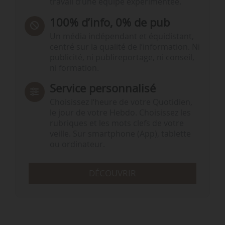
travail d’une équipe expérimentée.
100% d’info, 0% de pub
Un média indépendant et équidistant,
centré sur la qualité de l’information. Ni
publicité, ni publireportage, ni conseil,
ni formation.
Service personnalisé
Choisissez l‘heure de votre Quotidien,
le jour de votre Hebdo. Choisissez les
rubriques et les mots clefs de votre
veille. Sur smartphone (App), tablette
ou ordinateur.
DÉCOUVRIR