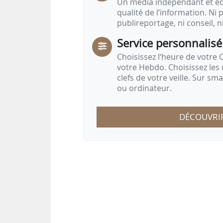
Un média indépendant et équ
qualité de l’information. Ni p
publireportage, ni conseil, n
Service personnalisé
Choisissez l‘heure de votre Q
votre Hebdo. Choisissez les 
clefs de votre veille. Sur sm
ou ordinateur.
DÉCOUVRI