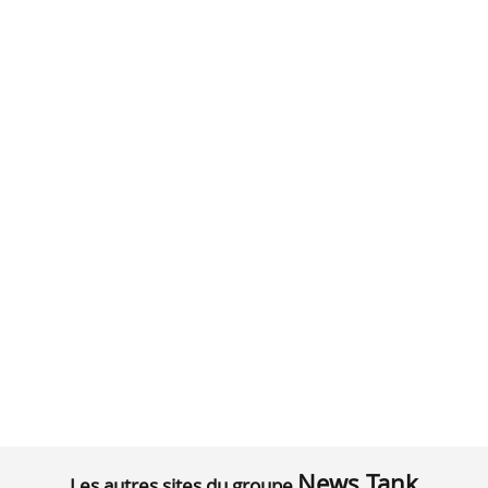
News Tank
Les autres sites du groupe