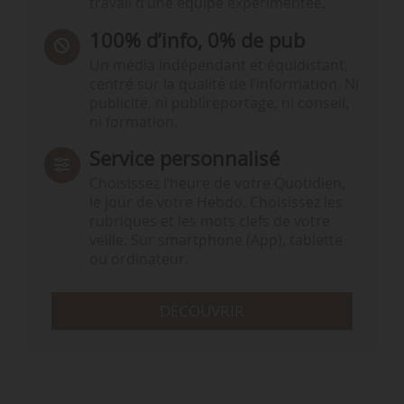
travail d’une équipe expérimentée.
100% d’info, 0% de pub
Un média indépendant et équidistant,
centré sur la qualité de l’information. Ni
publicité, ni publireportage, ni conseil,
ni formation.
Service personnalisé
Choisissez l‘heure de votre Quotidien,
le jour de votre Hebdo. Choisissez les
rubriques et les mots clefs de votre
veille. Sur smartphone (App), tablette
ou ordinateur.
DÉCOUVRIR