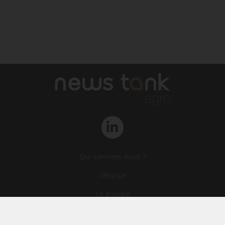
Qui sommes-nous ?
L‘équipe
Le groupe
Abonnements