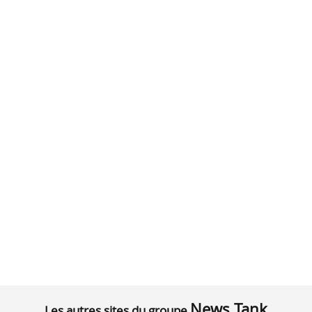
News Tank
Les autres sites du groupe