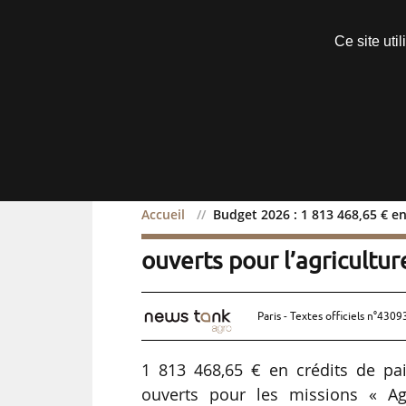
Découvrir sans engagement
Ce site uti
Menu
Accueil
Budget 2026 : 1 813 468,65 € en
Budget 2026 : 1 813 468
ouverts pour l’agricultur
Paris - Textes officiels n°4309
1 813 468,65 € en crédits de pa
ouverts pour les missions « Agri