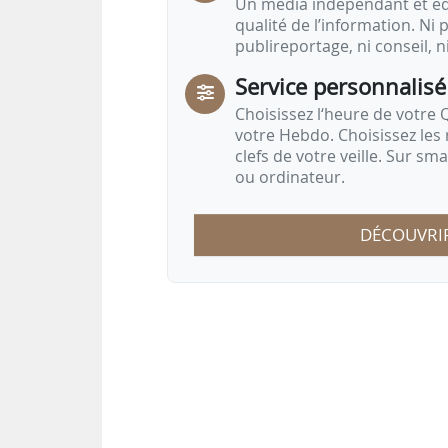
Un média indépendant et équ
qualité de l’information. Ni p
publireportage, ni conseil, n
Service personnalisé
Choisissez l‘heure de votre Q
votre Hebdo. Choisissez les 
clefs de votre veille. Sur sm
ou ordinateur.
DÉCOUVRI