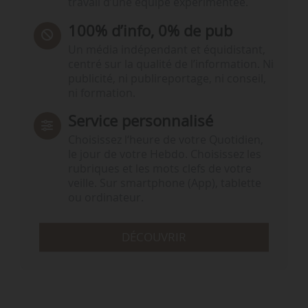
travail d’une équipe expérimentée.
100% d’info, 0% de pub
Un média indépendant et équidistant,
centré sur la qualité de l’information. Ni
publicité, ni publireportage, ni conseil,
ni formation.
Service personnalisé
Choisissez l‘heure de votre Quotidien,
le jour de votre Hebdo. Choisissez les
rubriques et les mots clefs de votre
veille. Sur smartphone (App), tablette
ou ordinateur.
DÉCOUVRIR